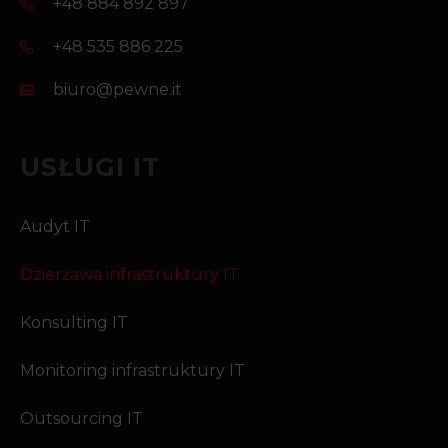
+48 884 892 897
+48 535 886 225
biuro@pewne.it
USŁUGI IT
Audyt IT
Dzierżawa infrastruktury IT
Konsulting IT
Monitoring infrastruktury IT
Outsourcing IT