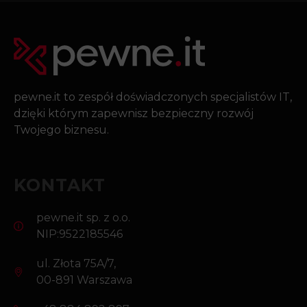
pewne.it to zespół doświadczonych specjalistów IT,
dzięki którym zapewnisz bezpieczny rozwój
Twojego biznesu.
KONTAKT
pewne.it sp. z o.o.
NIP:9522185546
ul. Złota 75A/7,
00-891 Warszawa