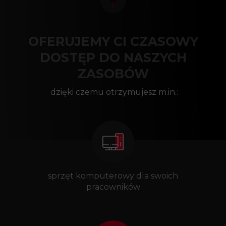
OFERUJEMY CI CZASOWY
DOSTĘP DO NASZYCH
ZASOBÓW
dzięki czemu otrzymujesz m.in.:
sprzęt komputerowy dla swoich
pracowników