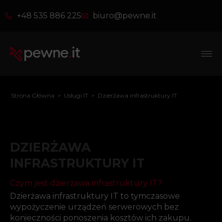
+48 535 886 225
biuro@pewne.it
Strona Główna
>
Usługi IT
>
Dzierżawa infrastruktury IT
DZIERŻAWA
INFRASTRUKTURY IT
Czym jest dzierżawa infrastruktury IT?
Dzierżawa infrastruktury IT to tymczasowe
wypożyczenie urządzeń serwerowych bez
konieczności ponoszenia kosztów ich zakupu.