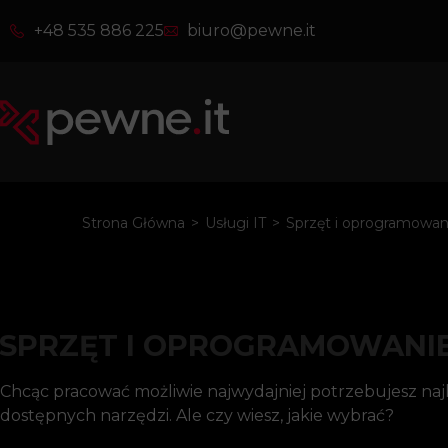
+48 535 886 225
biuro@pewne.it
Strona Główna
>
Usługi IT
>
Sprzęt i oprogramowan
SPRZĘT I OPROGRAMOWANI
Chcąc pracować możliwie najwydajniej potrzebujesz na
dostępnych narzędzi. Ale czy wiesz, jakie wybrać?