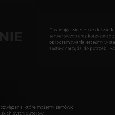
Posiadając wieloletnie doświad
NIE
serwerowych oraz korzystając 
oprogramowania jesteśmy w sta
zestaw narzędzi do potrzeb Twoj
rozwiązania, które możemy zamówić
skich dystrybutorów.