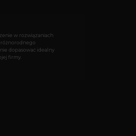
czenie w rozwiązaniach
z różnorodnego
nie dopasować idealny
ej firmy.