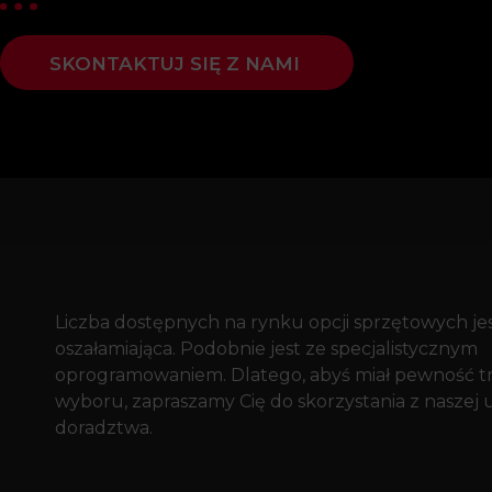
SKONTAKTUJ SIĘ Z NAMI
Liczba dostępnych na rynku opcji sprzętowych je
oszałamiająca. Podobnie jest ze specjalistycznym
oprogramowaniem. Dlatego, abyś miał pewność t
wyboru, zapraszamy Cię do skorzystania z naszej 
doradztwa.